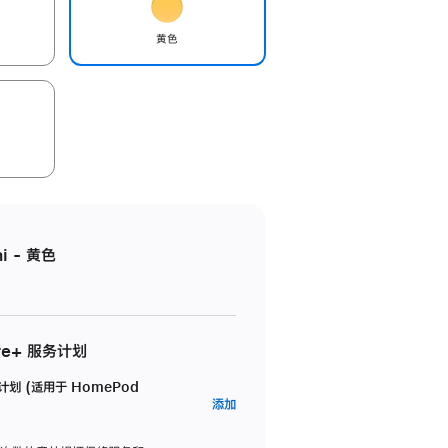
黄色
i - 黄色
re+ 服务计划
务计划 (适用于 HomePod
AppleCare+
添加
服