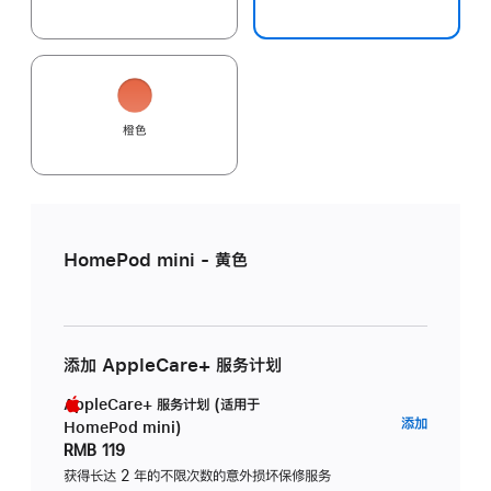
橙色
HomePod mini - 黄色
添加 AppleCare+ 服务计划
AppleCare+ 服务计划 (适用于
AppleC
添加
HomePod mini)
服
RMB 119
务
获得长达 2 年的不限次数的意外损坏保修服务