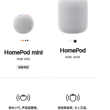
了
解
HomePod<
HomePod
HomePod mini
RMB 2699
RMB 999
HomePod
当前浏览
mini
身材小巧，声音超震撼。
高保真音质，令人沉浸。