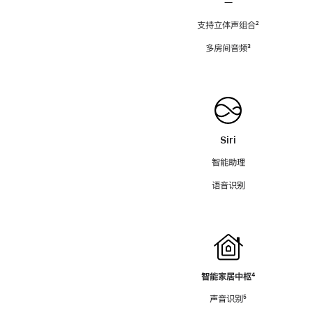
—
支持立体声组合
脚
²
注
多房间音频
脚
³
注
Siri
智能助理
语音识别
智能家居中枢
脚
⁴
注
声音识别
脚
⁵