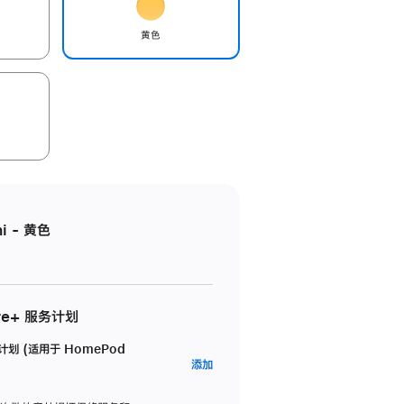
黄色
i - 黄色
re+ 服务计划
务计划 (适用于 HomePod
AppleCare+
添加
服