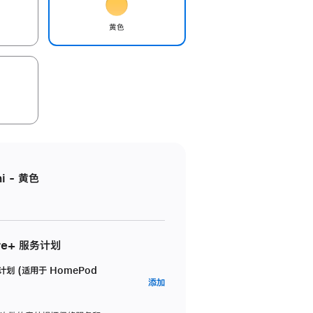
黄色
i - 黄色
re+ 服务计划
务计划 (适用于 HomePod
AppleCare+
添加
服