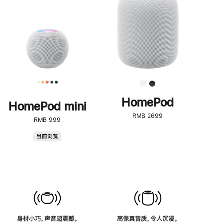
了
解
HomePod<
HomePod
HomePod mini
RMB 2699
RMB 999
HomePod
当前浏览
mini
身材小巧，声音超震撼。
高保真音质，令人沉浸。