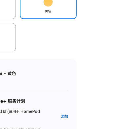
黄色
i - 黄色
re+ 服务计划
务计划 (适用于 HomePod
AppleCare+
添加
服