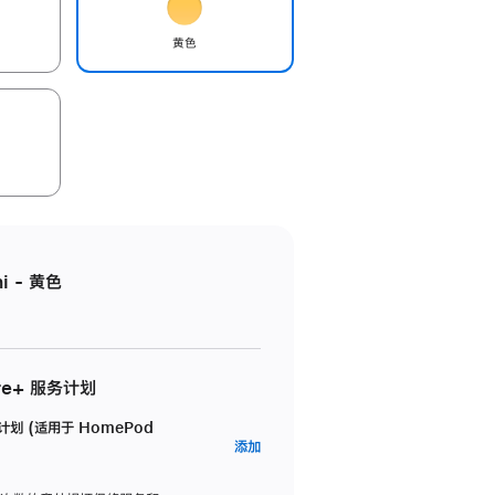
黄色
i - 黄色
re+ 服务计划
务计划 (适用于 HomePod
AppleCare+
添加
服