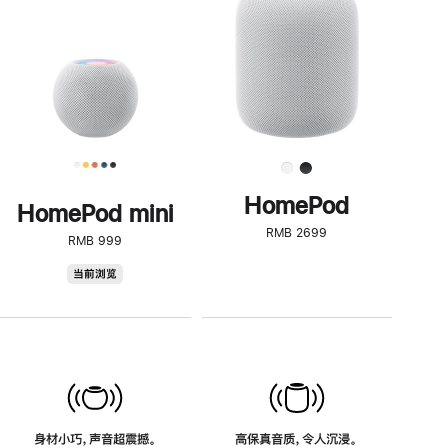
了
解
HomePod<
HomePod
HomePod mini
RMB 2699
RMB 999
HomePod
当前浏览
mini
身材小巧，声音超震撼。
高保真音质，令人沉浸。