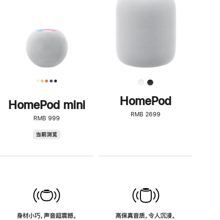
了
解
HomePod<
HomePod
HomePod mini
RMB 2699
RMB 999
HomePod
当前浏览
mini
身材小巧，声音超震撼。
高保真音质，令人沉浸。