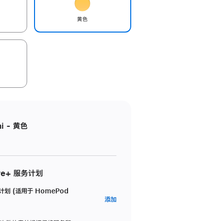
黄色
i - 黄色
re+ 服务计划
务计划 (适用于 HomePod
AppleCare+
添加
服