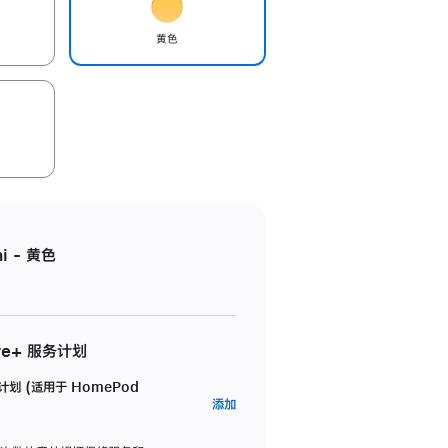
黄色
i - 黄色
re+ 服务计划
务计划 (适用于 HomePod
AppleCare+
添加
服