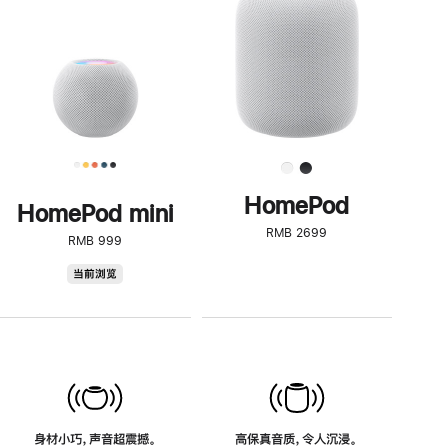
了
解
HomePod<
HomePod
HomePod mini
RMB 2699
RMB 999
HomePod
当前浏览
mini
身材小巧，声音超震撼。
高保真音质，令人沉浸。