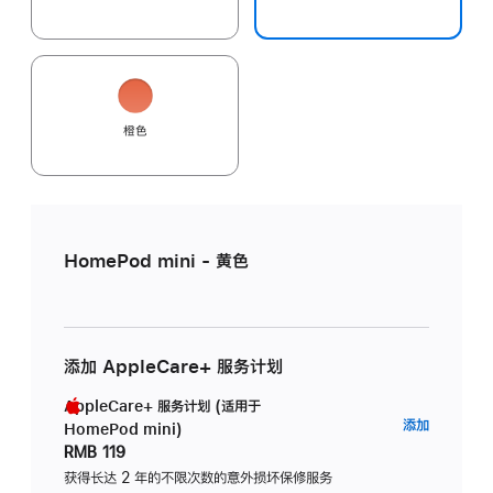
橙色
HomePod mini - 黄色
添加 AppleCare+ 服务计划
AppleCare+ 服务计划 (适用于
AppleC
添加
HomePod mini)
服
RMB 119
务
获得长达 2 年的不限次数的意外损坏保修服务