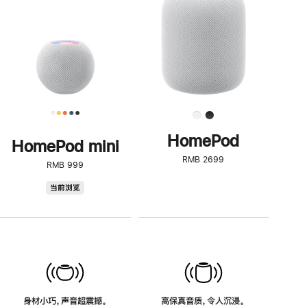
了
解
HomePod<
HomePod
HomePod mini
RMB 2699
RMB 999
HomePod
当前浏览
mini
身材小巧，声音超震撼。
高保真音质，令人沉浸。