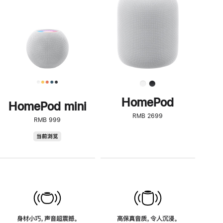
了
解
HomePod<
HomePod
HomePod mini
RMB 2699
RMB 999
HomePod
当前浏览
mini
身材小巧，声音超震撼。
高保真音质，令人沉浸。