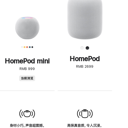
了
解
HomePod<
HomePod
HomePod mini
RMB 2699
RMB 999
HomePod
当前浏览
mini
身材小巧，声音超震撼。
高保真音质，令人沉浸。