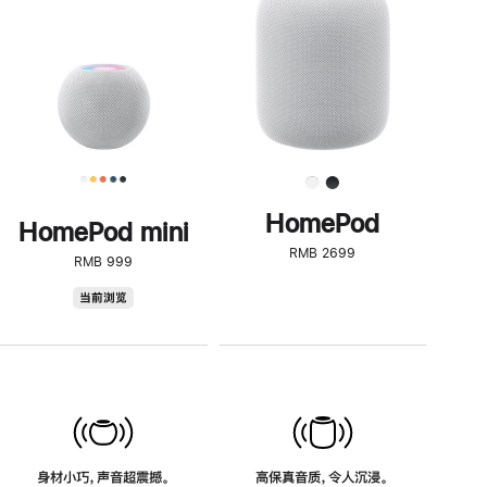
了
解
HomePod<
HomePod
HomePod mini
RMB 2699
RMB 999
HomePod
当前浏览
mini
身材小巧，声音超震撼。
高保真音质，令人沉浸。