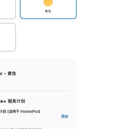
黄色
i - 黄色
re+ 服务计划
务计划 (适用于 HomePod
AppleCare+
添加
服