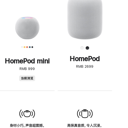
了
解
HomePod<
HomePod
HomePod mini
RMB 2699
RMB 999
HomePod
当前浏览
mini
身材小巧，声音超震撼。
高保真音质，令人沉浸。