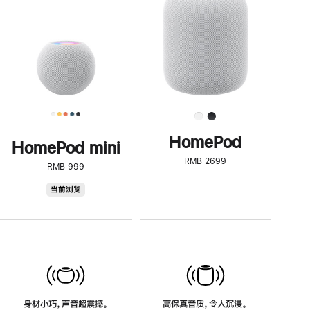
了
解
HomePod<
HomePod
HomePod mini
RMB 2699
RMB 999
HomePod
当前浏览
mini
身材小巧，声音超震撼。
高保真音质，令人沉浸。