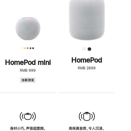
了
解
HomePod<
HomePod
HomePod mini
RMB 2699
RMB 999
HomePod
当前浏览
mini
身材小巧，声音超震撼。
高保真音质，令人沉浸。