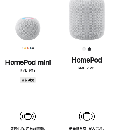
了
解
HomePod<
HomePod
HomePod mini
RMB 2699
RMB 999
HomePod
当前浏览
mini
身材小巧，声音超震撼。
高保真音质，令人沉浸。