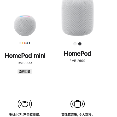
了
解
HomePod<
HomePod
HomePod mini
RMB 2699
RMB 999
HomePod
当前浏览
mini
身材小巧，声音超震撼。
高保真音质，令人沉浸。