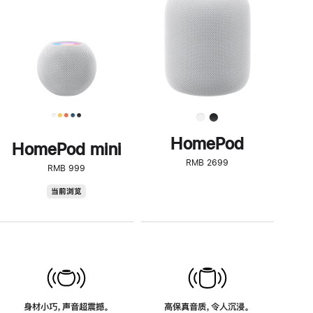
了
解
HomePod<
HomePod
HomePod mini
RMB 2699
RMB 999
HomePod
当前浏览
mini
身材小巧，声音超震撼。
高保真音质，令人沉浸。