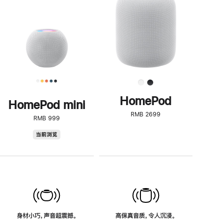
了
解
HomePod<
HomePod
HomePod mini
RMB 2699
RMB 999
HomePod
当前浏览
mini
身材小巧，声音超震撼。
高保真音质，令人沉浸。