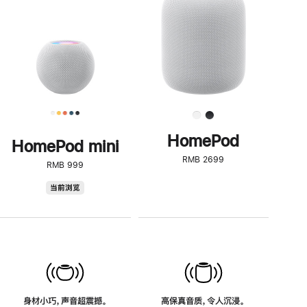
了
解
HomePod<
HomePod
HomePod mini
RMB 2699
RMB 999
HomePod
当前浏览
mini
身材小巧，声音超震撼。
高保真音质，令人沉浸。