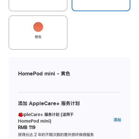
橙色
HomePod mini - 黄色
添加 AppleCare+ 服务计划
AppleCare+ 服务计划 (适用于
AppleC
添加
HomePod mini)
服
RMB 119
务
获得长达 2 年的不限次数的意外损坏保修服务