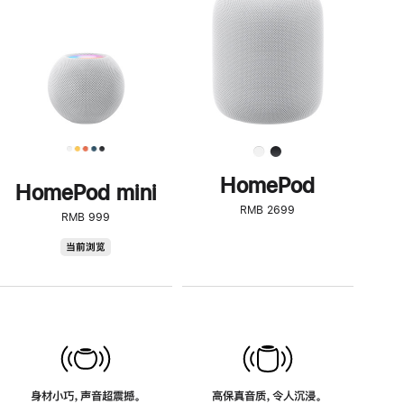
了
解
HomePod<
HomePod
HomePod mini
RMB 2699
RMB 999
HomePod
当前浏览
mini
身材小巧，声音超震撼。
高保真音质，令人沉浸。