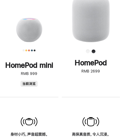
了
解
HomePod<
HomePod
HomePod mini
RMB 2699
RMB 999
HomePod
当前浏览
mini
身材小巧，声音超震撼。
高保真音质，令人沉浸。