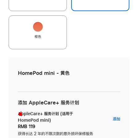
橙色
HomePod mini - 黄色
添加 AppleCare+ 服务计划
AppleCare+ 服务计划 (适用于
AppleC
添加
HomePod mini)
服
RMB 119
务
获得长达 2 年的不限次数的意外损坏保修服务