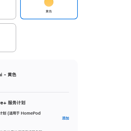
黄色
i - 黄色
re+ 服务计划
务计划 (适用于 HomePod
AppleCare+
添加
服