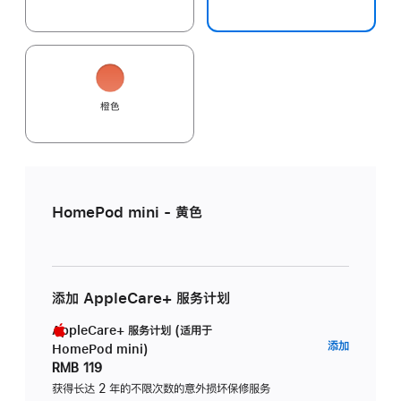
橙色
HomePod mini - 黄色
添加 AppleCare+ 服务计划
AppleCare+ 服务计划 (适用于
AppleC
添加
HomePod mini)
服
RMB 119
务
获得长达 2 年的不限次数的意外损坏保修服务