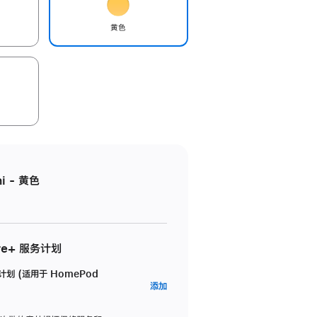
黄色
i - 黄色
re+ 服务计划
务计划 (适用于 HomePod
AppleCare+
添加
服