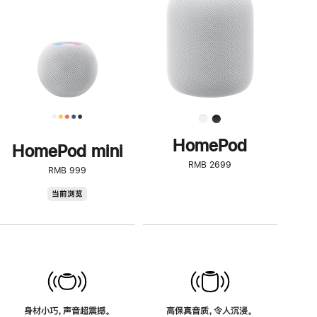
了
解
HomePod<
HomePod
HomePod mini
RMB 2699
RMB 999
HomePod
当前浏览
mini
身材小巧，声音超震撼。
高保真音质，令人沉浸。