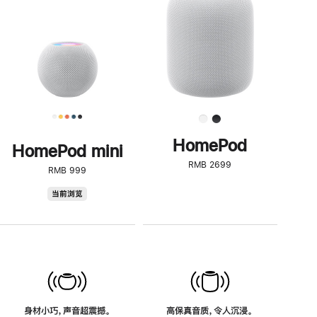
了
解
HomePod<
HomePod
HomePod mini
RMB 2699
RMB 999
HomePod
当前浏览
mini
身材小巧，声音超震撼。
高保真音质，令人沉浸。