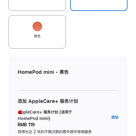
橙色
HomePod mini - 黄色
添加 AppleCare+ 服务计划
AppleCare+ 服务计划 (适用于
AppleC
添加
HomePod mini)
服
RMB 119
务
获得长达 2 年的不限次数的意外损坏保修服务