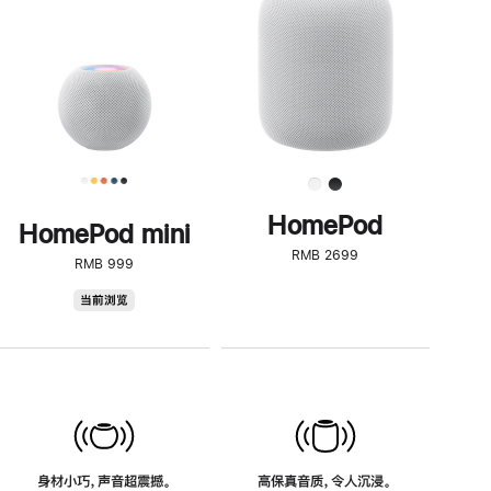
了
解
HomePod<
HomePod
HomePod mini
RMB 2699
RMB 999
HomePod
当前浏览
mini
身材小巧，声音超震撼。
高保真音质，令人沉浸。