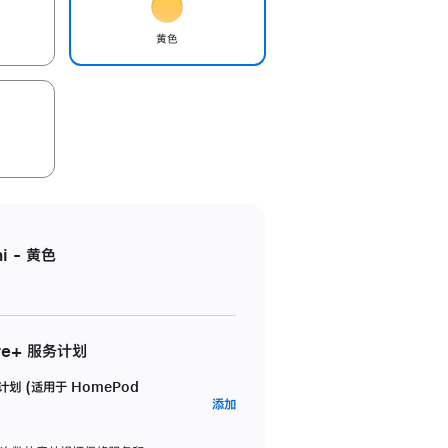
黄色
i - 黄色
re+ 服务计划
务计划 (适用于 HomePod
AppleCare+
添加
服