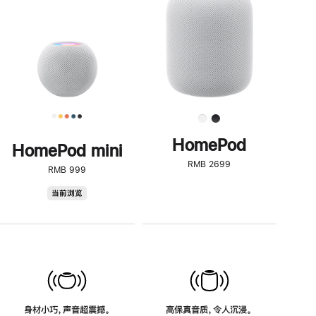
了
解
HomePod<
HomePod
HomePod mini
RMB 2699
RMB 999
HomePod
当前浏览
mini
身材小巧，声音超震撼。
高保真音质，令人沉浸。