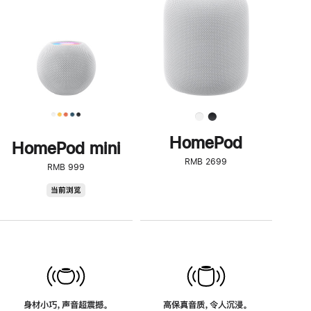
了
解
HomePod<
HomePod
HomePod mini
RMB 2699
RMB 999
HomePod
当前浏览
mini
身材小巧，声音超震撼。
高保真音质，令人沉浸。