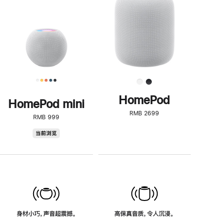
了
解
HomePod<
HomePod
HomePod mini
RMB 2699
RMB 999
HomePod
当前浏览
mini
身材小巧，声音超震撼。
高保真音质，令人沉浸。