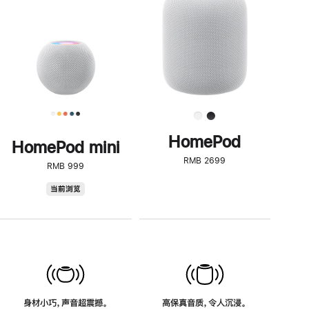
了
解
HomePod<
HomePod
HomePod mini
RMB 2699
RMB 999
HomePod
当前浏览
mini
身材小巧，声音超震撼。
高保真音质，令人沉浸。