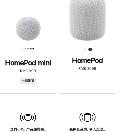
了
解
HomePod<
HomePod
HomePod mini
RMB 2699
RMB 999
HomePod
当前浏览
mini
身材小巧，声音超震撼。
高保真音质，令人沉浸。