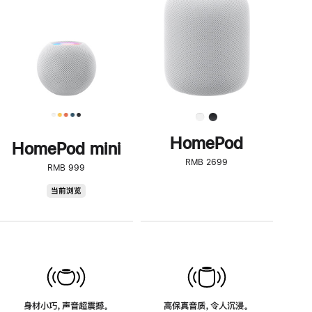
了
解
HomePod<
HomePod
HomePod mini
RMB 2699
RMB 999
HomePod
当前浏览
mini
身材小巧，声音超震撼。
高保真音质，令人沉浸。