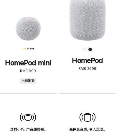
了
解
HomePod<
HomePod
HomePod mini
RMB 2699
RMB 999
HomePod
当前浏览
mini
身材小巧，声音超震撼。
高保真音质，令人沉浸。