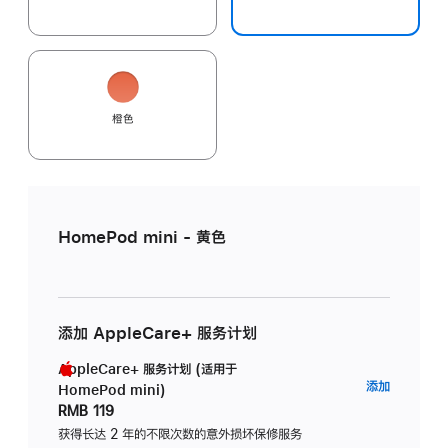
橙色
HomePod mini - 黄色
添加 AppleCare+ 服务计划
AppleCare+ 服务计划 (适用于
AppleC
添加
HomePod mini)
服
RMB 119
务
获得长达 2 年的不限次数的意外损坏保修服务