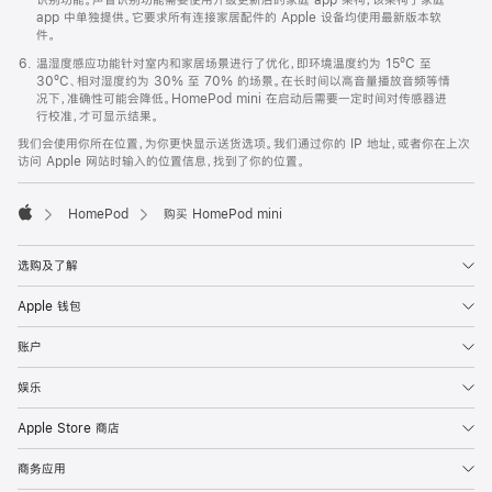
app 中单独提供。它要求所有连接家居配件的 Apple 设备均使用最新版本软
件。
温湿度感应功能针对室内和家居场景进行了优化，即环境温度约为 15ºC 至
30ºC、相对湿度约为 30% 至 70% 的场景。在长时间以高音量播放音频等情
况下，准确性可能会降低。HomePod mini 在启动后需要一定时间对传感器进
行校准，才可显示结果。
我们会使用你所在位置，为你更快显示送货选项。我们通过你的 IP 地址，或者你在上次
访问 Apple 网站时输入的位置信息，找到了你的位置。
HomePod
购买 HomePod mini
Apple
选购及了解
Apple 钱包
账户
娱乐
Apple Store 商店
商务应用