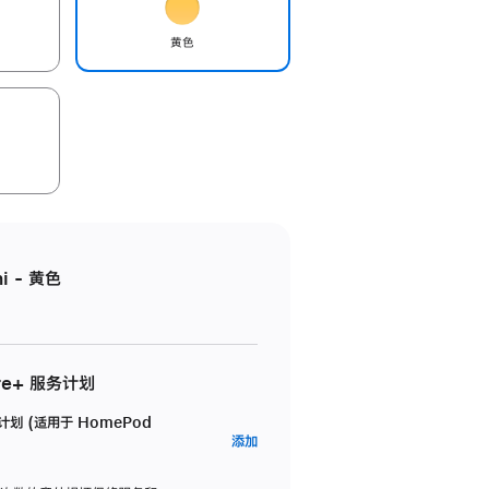
黄色
i - 黄色
re+ 服务计划
务计划 (适用于 HomePod
AppleCare+
添加
服