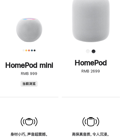
了
解
HomePod<
HomePod
HomePod mini
RMB 2699
RMB 999
HomePod
当前浏览
mini
身材小巧，声音超震撼。
高保真音质，令人沉浸。