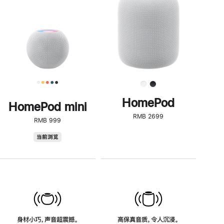
了
解
HomePod<
HomePod
HomePod mini
RMB 2699
RMB 999
HomePod
当前浏览
mini
身材小巧，声音超震撼。
高保真音质，令人沉浸。